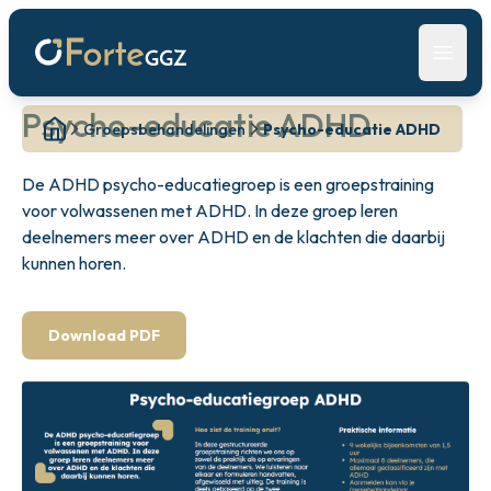
Open 
Psycho-educatie ADHD
Groepsbehandelingen
Psycho-educatie ADHD
De ADHD psycho-educatiegroep is een groepstraining
voor volwassenen met ADHD. In deze groep leren
deelnemers meer over ADHD en de klachten die daarbij
kunnen horen.
Download PDF