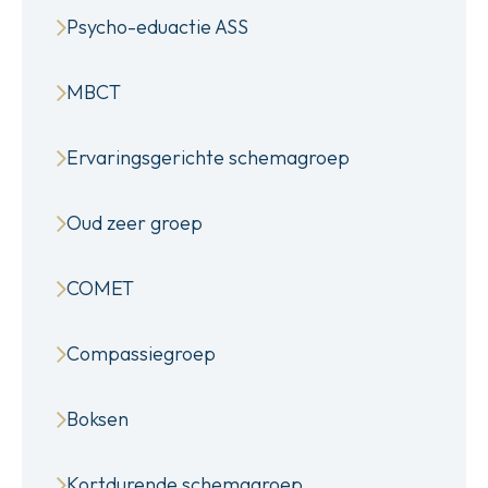
Psycho-eduactie ASS
MBCT
Ervaringsgerichte schemagroep
Oud zeer groep
COMET
Compassiegroep
Boksen
Kortdurende schemagroep