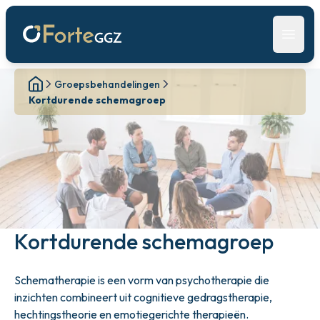
Open 
Groepsbehandelingen
Kortdurende schemagroep
Kortdurende schemagroep
Schematherapie is een vorm van psychotherapie die
inzichten combineert uit cognitieve gedragstherapie,
hechtingstheorie en emotiegerichte therapieën.