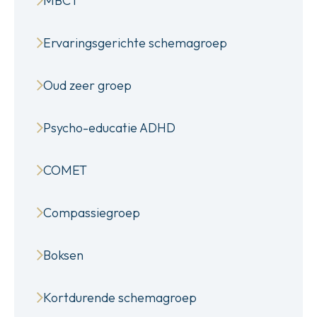
MBCT
Ervaringsgerichte schemagroep
Oud zeer groep
Psycho-educatie ADHD
COMET
Compassiegroep
Boksen
Kortdurende schemagroep